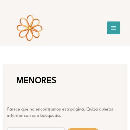
Ir
al
contenido
MENORES
Parece que no encontramos esa página. Quizá quieras
intentar con una búsqueda.